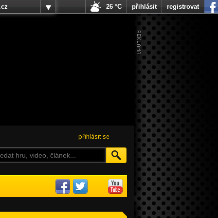
.cz
26 °C
přihlásit
registrovat
přihlásit se