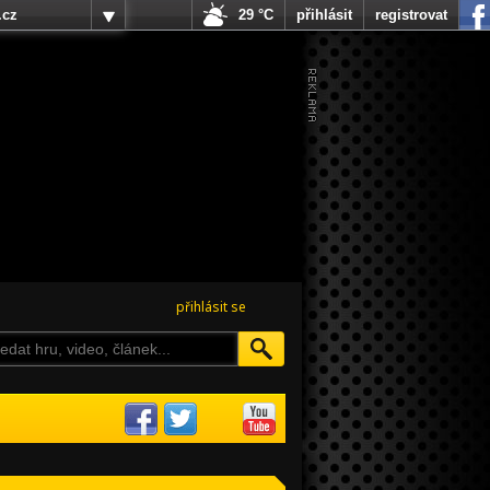
.cz
29 °C
přihlásit
registrovat
přihlásit se