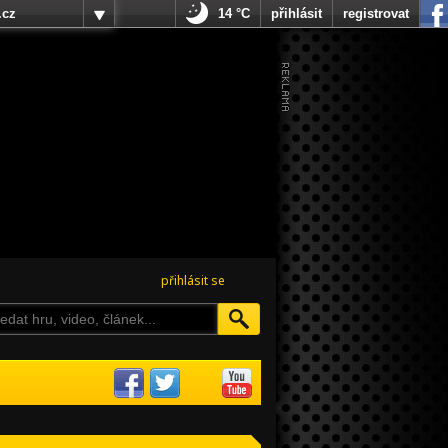
.cz
14 °C
přihlásit
registrovat
přihlásit se