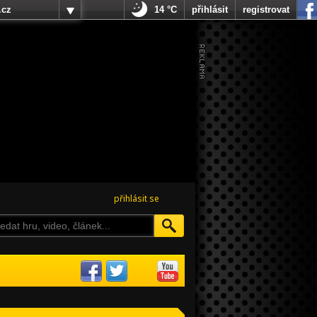
.cz
14 °C
přihlásit
registrovat
přihlásit se