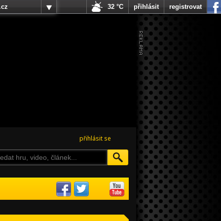
.cz
32 °C
přihlásit
registrovat
přihlásit se