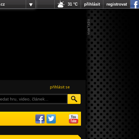
.cz
31 °C
přihlásit
registrovat
přihlásit se