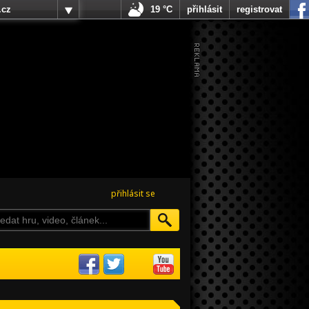
.cz
19 °C
přihlásit
registrovat
přihlásit se