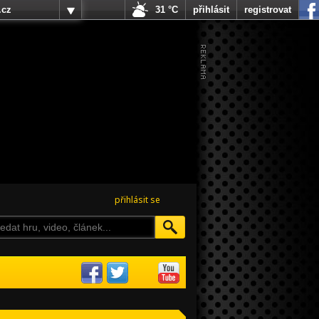
.cz
31 °C
přihlásit
registrovat
přihlásit se