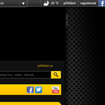
.cz
21 °C
přihlásit
registrovat
přihlásit se