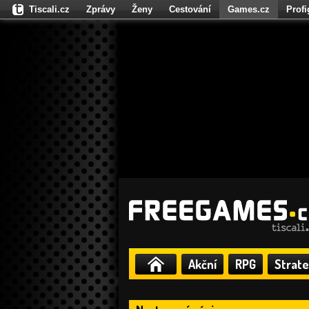
Tiscali.cz
Zprávy
Ženy
Cestování
Games.cz
Prof
Moulík.cz
Fights.cz
Sport
Dokina.cz
CZhity.cz
Našepe
Akční
RPG
Strate