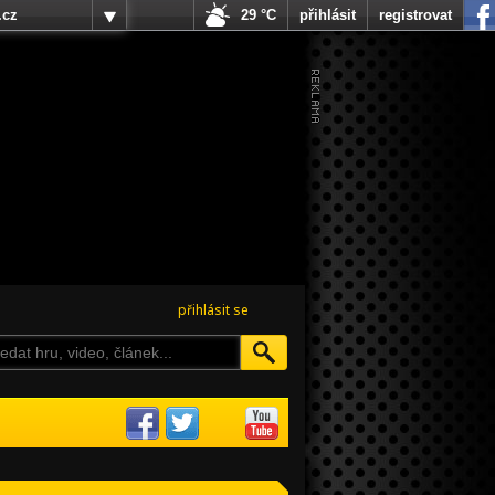
.cz
29 °C
přihlásit
registrovat
přihlásit se