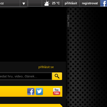
.cz
25 °C
přihlásit
registrovat
přihlásit se