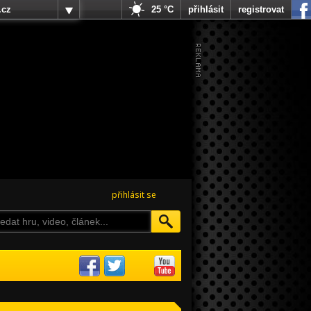
.cz
25 °C
přihlásit
registrovat
přihlásit se