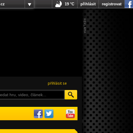
.cz
19 °C
přihlásit
registrovat
přihlásit se