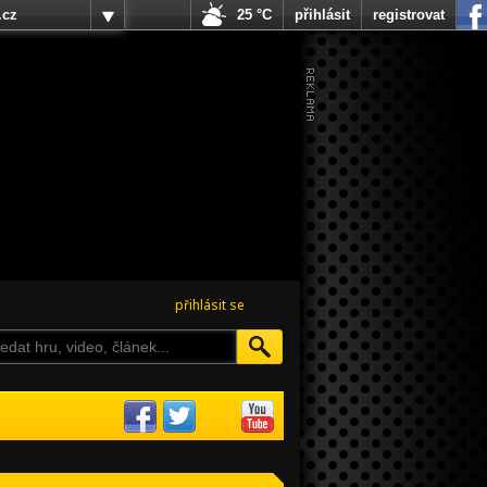
.cz
25 °C
přihlásit
registrovat
přihlásit se