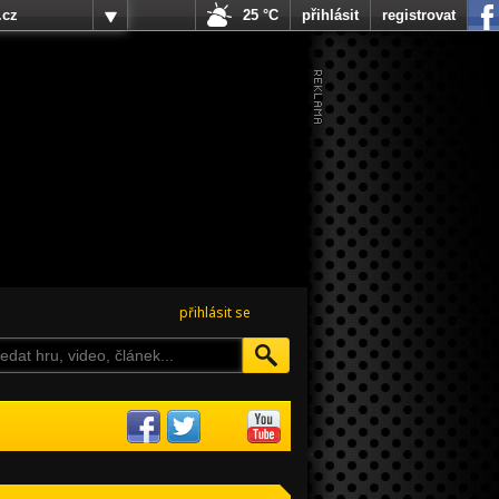
.cz
25 °C
přihlásit
registrovat
přihlásit se