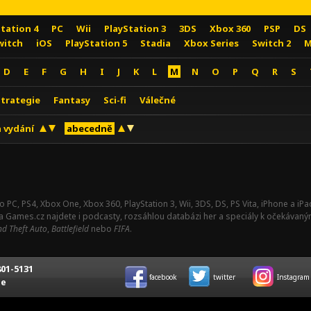
Station 4
PC
Wii
PlayStation 3
3DS
Xbox 360
PSP
DS
witch
iOS
PlayStation 5
Stadia
Xbox Series
Switch 2
M
D
E
F
G
H
I
J
K
L
M
N
O
P
Q
R
S
Strategie
Fantasy
Sci-fi
Válečné
 vydání
abecedně
o PC, PS4, Xbox One, Xbox 360, PlayStation 3, Wii, 3DS, DS, PS Vita, iPhone a i
Na Games.cz najdete i podcasty, rozsáhlou databázi her a speciály k očekávaný
d Theft Auto
,
Battlefield
nebo
FIFA
.
01-5131
facebook
twitter
Instagram
ce