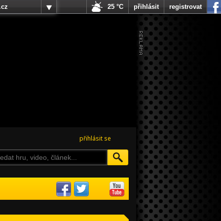
.cz
25 °C
přihlásit
registrovat
přihlásit se