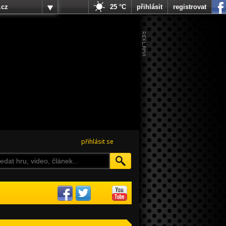
.cz
25 °C
přihlásit
registrovat
přihlásit se