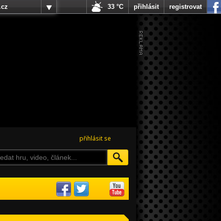
.cz
33 °C
přihlásit
registrovat
přihlásit se