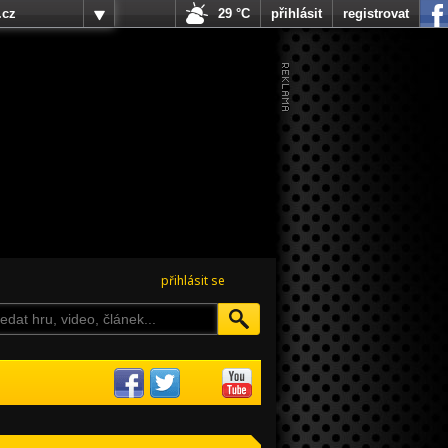
.cz
29 °C
přihlásit
registrovat
přihlásit se