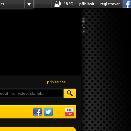
.cz
18 °C
přihlásit
registrovat
přihlásit se