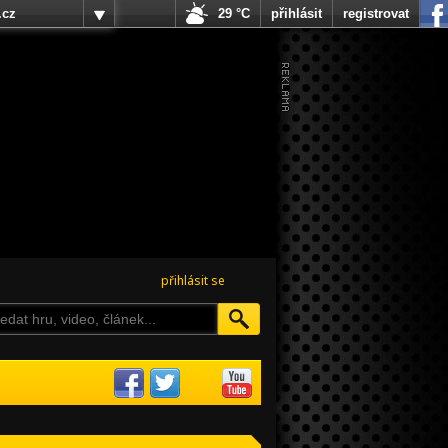
.cz
29 °C
přihlásit
registrovat
přihlásit se