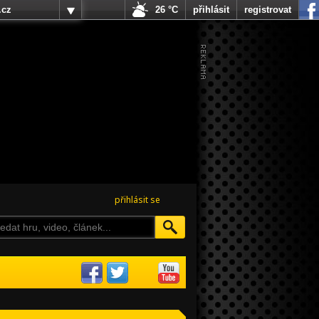
.cz
26 °C
přihlásit
registrovat
přihlásit se