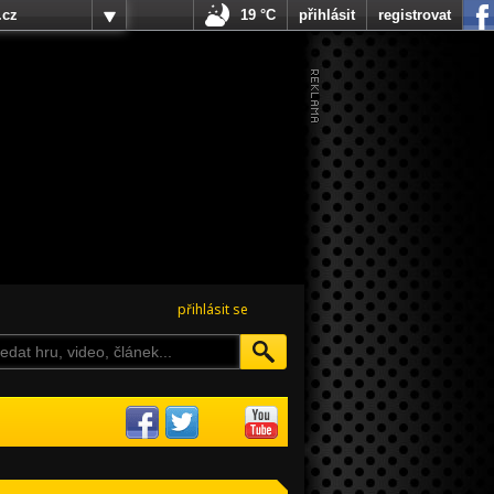
.cz
19 °C
přihlásit
registrovat
přihlásit se