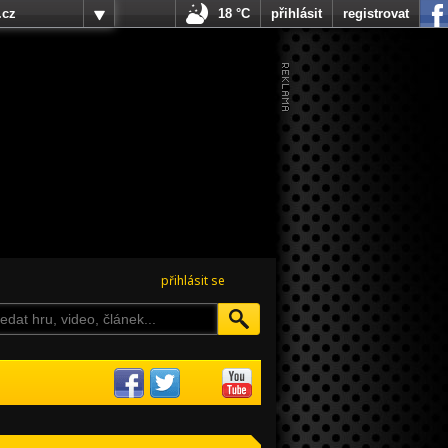
.cz
18 °C
přihlásit
registrovat
přihlásit se