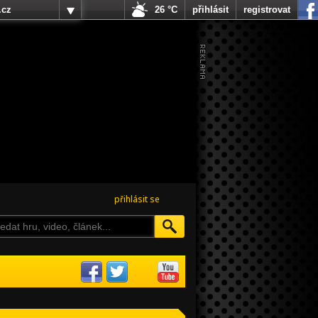
.cz
26 °C
přihlásit
registrovat
přihlásit se