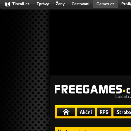
Tiscali.cz
Zprávy
Ženy
Cestování
Games.cz
Prof
Moulík.cz
Fights.cz
Sport
Dokina.cz
CZhity.cz
Našepe
Akční
RPG
Strate