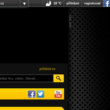
.cz
18 °C
přihlásit
registrovat
přihlásit se