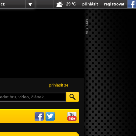
.cz
29 °C
přihlásit
registrovat
přihlásit se