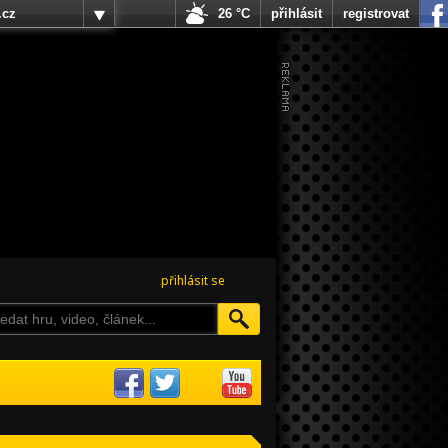
.cz
26 °C
přihlásit
registrovat
přihlásit se