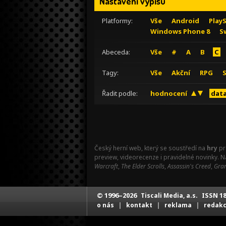
Nastavení výpisu
Platformy:
Vše
Android
Play
Windows Phone 8
S
Abeceda:
Vše
#
A
B
C
Tagy:
Vše
Akční
RPG
Řadit podle:
hodnocení
data
Český herní web, který se soustředí na
hry
pr
preview, videorecenze i pravidelné novinky. 
Warcraft
,
The Elder Scrolls
,
Assassin's Creed
,
Gran
© 1996–2026
ISSN 18
Tiscali Media, a.s.
|
|
|
o nás
kontakt
reklama
redak