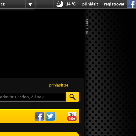
.cz
14 °C
přihlásit
registrovat
přihlásit se