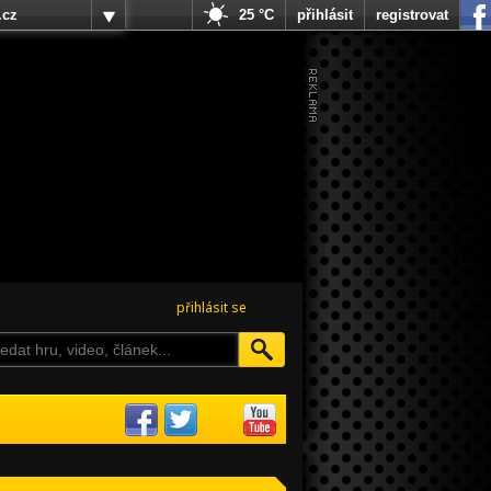
.cz
25 °C
přihlásit
registrovat
přihlásit se