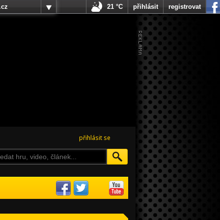
.cz
21 °C
přihlásit
registrovat
přihlásit se