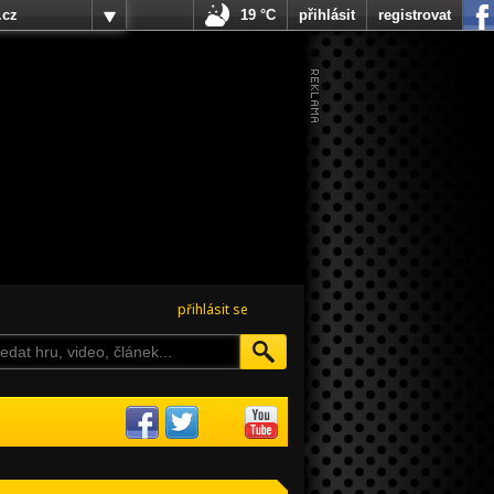
.cz
19 °C
přihlásit
registrovat
přihlásit se