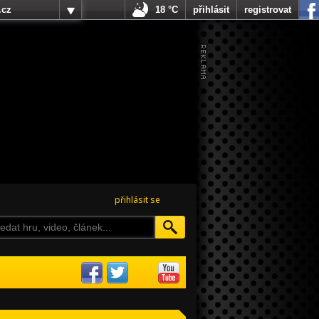
.cz
18 °C
přihlásit
registrovat
přihlásit se