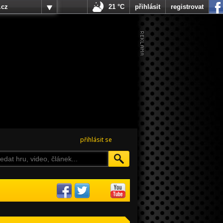
.cz
21 °C
přihlásit
registrovat
přihlásit se