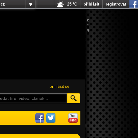
.cz
25 °C
přihlásit
registrovat
přihlásit se