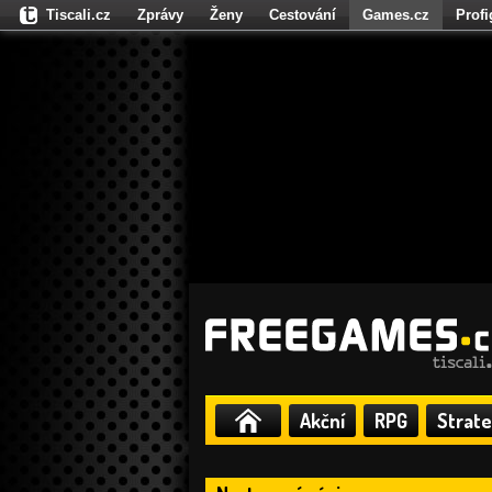
Tiscali.cz
Zprávy
Ženy
Cestování
Games.cz
Prof
Moulík.cz
Fights.cz
Sport
Dokina.cz
CZhity.cz
Našepe
Akční
RPG
Strate