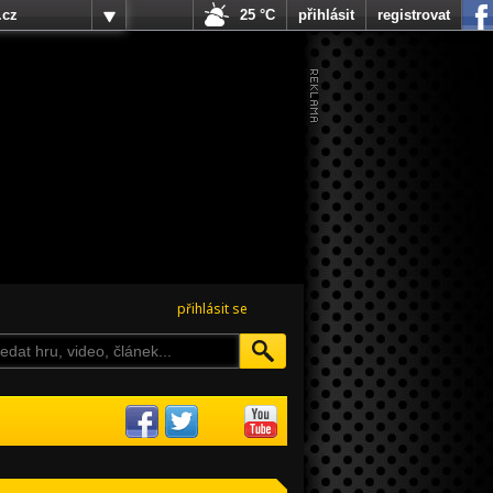
.cz
25 °C
přihlásit
registrovat
přihlásit se