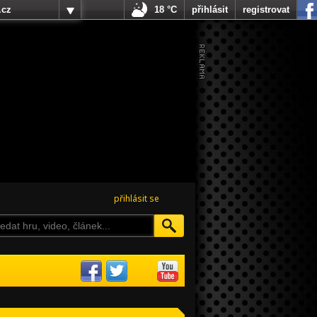
.cz
18 °C
přihlásit
registrovat
přihlásit se