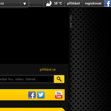
.cz
18 °C
přihlásit
registrovat
přihlásit se