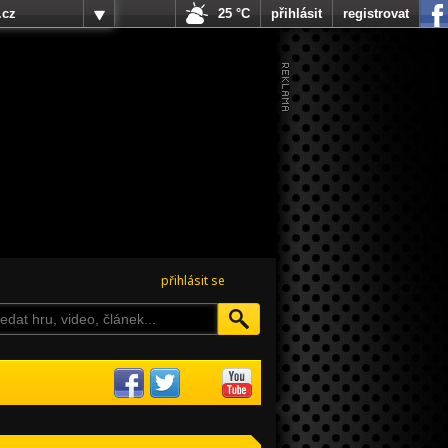
.cz
25 °C
přihlásit
registrovat
přihlásit se