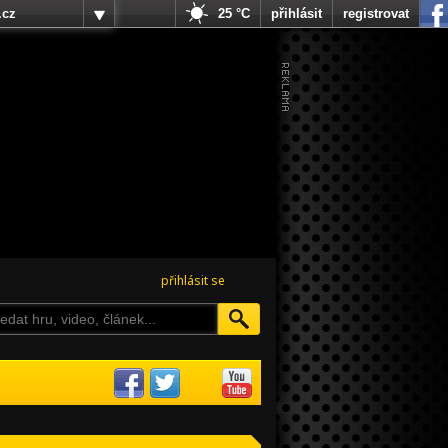
.cz
25 °C
přihlásit
registrovat
přihlásit se