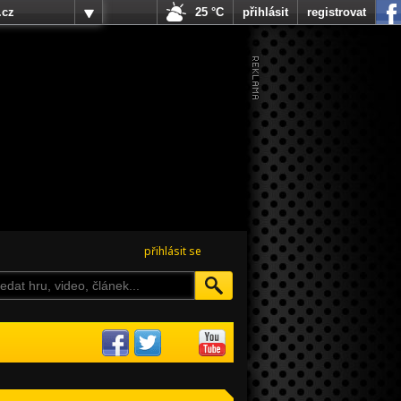
.cz
25 °C
přihlásit
registrovat
přihlásit se