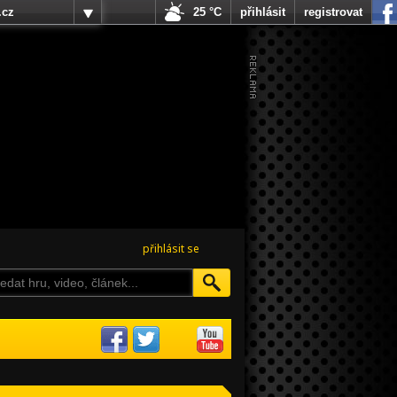
.cz
25 °C
přihlásit
registrovat
přihlásit se