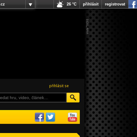
.cz
26 °C
přihlásit
registrovat
přihlásit se