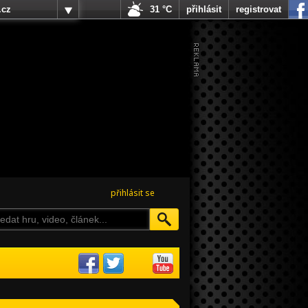
.cz
31 °C
přihlásit
registrovat
přihlásit se