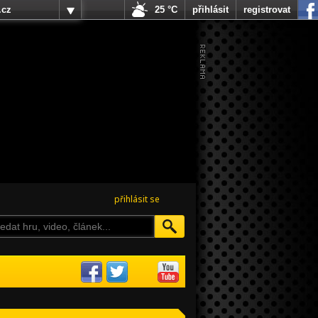
.cz
25 °C
přihlásit
registrovat
přihlásit se