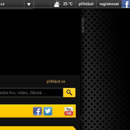
.cz
25 °C
přihlásit
registrovat
přihlásit se