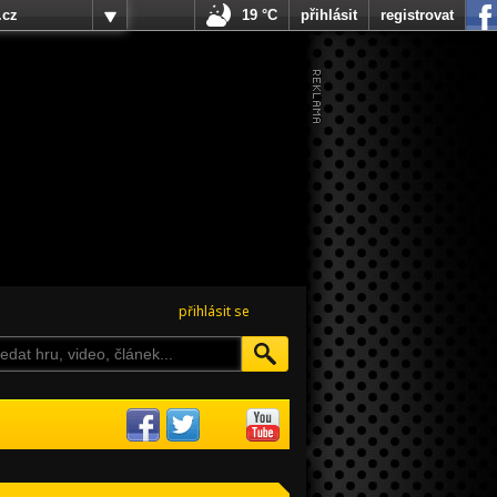
.cz
19 °C
přihlásit
registrovat
přihlásit se