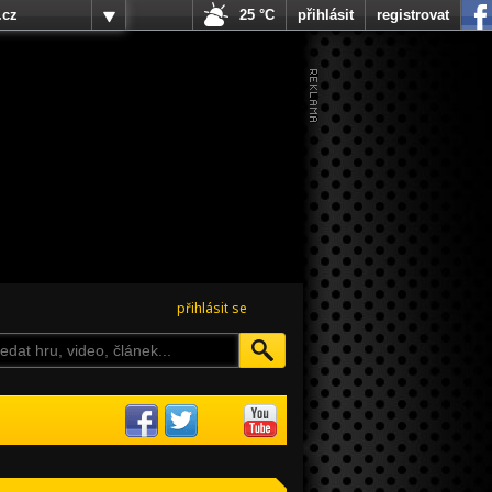
.cz
25 °C
přihlásit
registrovat
přihlásit se