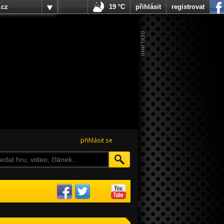
.cz
19 °C
přihlásit
registrovat
přihlásit se